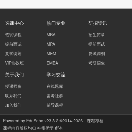
选课中心
热门专业
研招资讯
笔试课程
MBA
招生简章
提前面试
MPA
提前面试
复试调剂
MEM
复试调剂
VIP协议班
EMBA
考研招生
关于我们
学习交流
授课师资
在线题库
联系我们
备考社群
加入我们
辅导课程
Powered by
EduSoho v23.3.2
©2014-2026
课程存档
课程内容版权均归
神州优学
所有